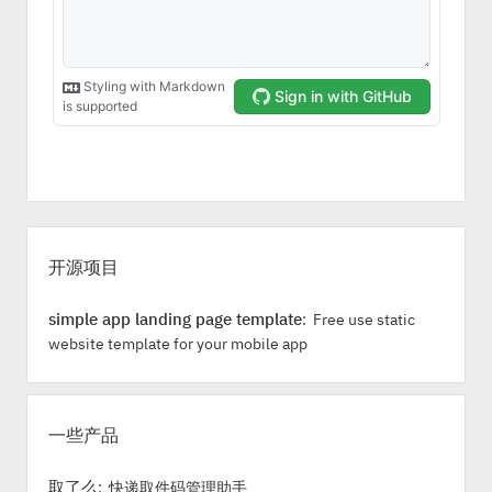
S
i
开源项目
d
e
simple app landing page template
: Free use static
b
website template for your mobile app
a
r
一些产品
取了么
: 快递取件码管理助手