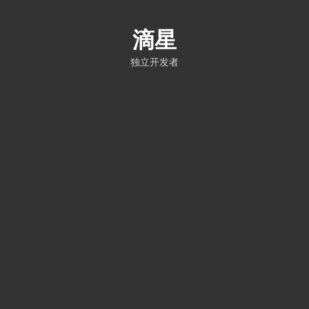
滴星
独立开发者
首页
文章
关于