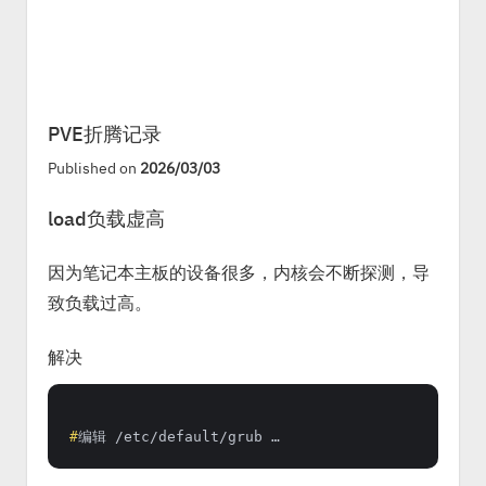
PVE折腾记录
Published on
2026/03/03
load负载虚高
因为笔记本主板的设备很多，内核会不断探测，导
致负载过高。
解决
#
编辑 /etc/default/grub …