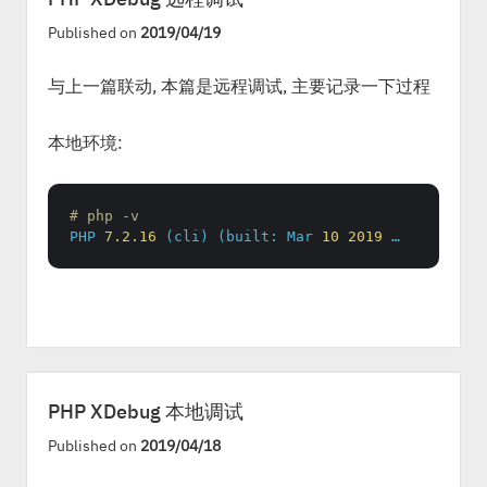
Published on
2019/04/19
与上一篇联动, 本篇是远程调试, 主要记录一下过程
本地环境:
# php -v
PHP
7.2
.16
(cli)
(built:
Mar
10
2019
…
PHP XDebug 本地调试
Published on
2019/04/18