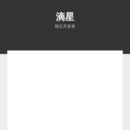
滴星
独立开发者
首页
文章
关于