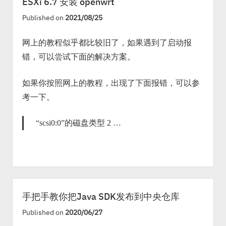
ESXi 6.7 安装 openwrt
Published on
2021/08/25
网上的教程似乎都比较旧了，如果遇到了启动报
错，可以尝试下面的解决方案。
如果你按照网上的教程，出现了下面报错，可以参
考一下。
“scsi0:0”的磁盘类型 2 …
手把手教你把Java SDK发布到中央仓库
Published on
2020/06/27