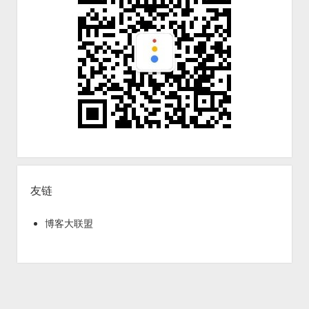
友链
博客大联盟