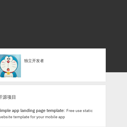
独立开发者
开源项目
simple app landing page template
: Free use static
website template for your mobile app