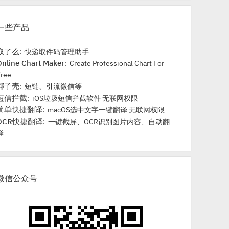
一些产品
取了么
: 快递取件码管理助手
Online Chart Maker
: Create Professional Chart For
Free
椰子壳
: 短链、引流微信等
短信拦截
: iOS垃圾短信拦截软件 无联网权限
简单快捷翻译
: macOS选中文字一键翻译 无联网权限
OCR快捷翻译
: 一键截屏、OCR识别图片内容、自动翻
译
微信公众号