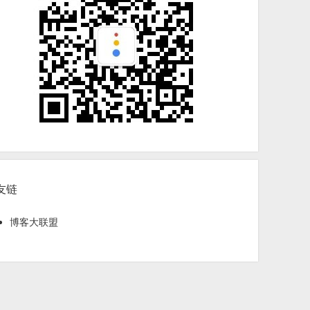
友链
博客大联盟