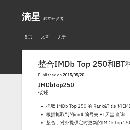
滴星
独立开发者
首页
文章
关于
整合IMDb Top 250和B
Published on
2015/05/20
IMDbTop250
概述
抓取 IMDb Top 250 的 Rank&Title 和 I
根据抓取到的imdb编号去 BT天堂 查询，
整合，对外提供定时更新的IMDb Top 