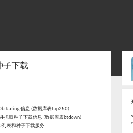
S
T种子下载
i
d
e
b
MDb Rating 信息 (数据库表top250)
a
并抓取种子下载信息 (数据库表btdown)
r
250列表和种子下载服务