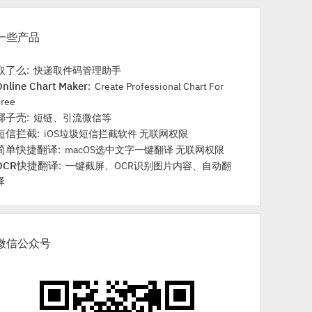
一些产品
取了么
: 快递取件码管理助手
Online Chart Maker
: Create Professional Chart For
Free
椰子壳
: 短链、引流微信等
短信拦截
: iOS垃圾短信拦截软件 无联网权限
简单快捷翻译
: macOS选中文字一键翻译 无联网权限
OCR快捷翻译
: 一键截屏、OCR识别图片内容、自动翻
译
微信公众号