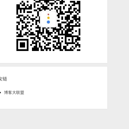
友链
博客大联盟