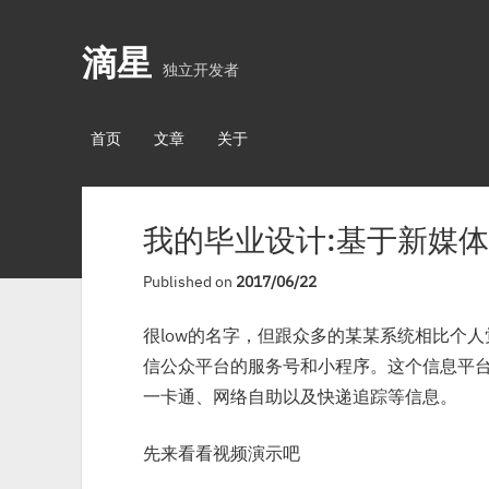
滴星
独立开发者
首页
文章
关于
我的毕业设计:基于新媒
Published on
2017/06/22
很low的名字，但跟众多的某某系统相比个
信公众平台的服务号和小程序。这个信息平
一卡通、网络自助以及快递追踪等信息。
先来看看视频演示吧