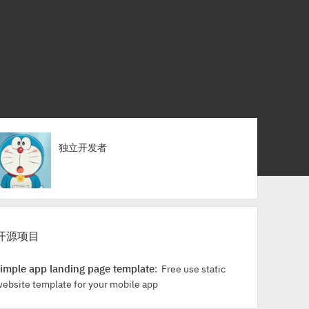
独立开发者
开源项目
simple app landing page template
: Free use static
website template for your mobile app